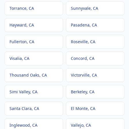
Torrance
, CA
Sunnyvale
, CA
Hayward
, CA
Pasadena
, CA
Fullerton
, CA
Roseville
, CA
Visalia
, CA
Concord
, CA
Thousand Oaks
, CA
Victorville
, CA
Simi Valley
, CA
Berkeley
, CA
Santa Clara
, CA
El Monte
, CA
Inglewood
, CA
Vallejo
, CA