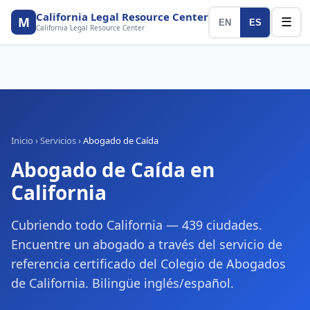
California Legal Resource Center
M
☰
EN
ES
California Legal Resource Center
Inicio
›
Servicios
›
Abogado de Caída
Abogado de Caída
en
California
Cubriendo todo California — 439 ciudades.
Encuentre un abogado a través del servicio de
referencia certificado del Colegio de Abogados
de California. Bilingüe inglés/español.