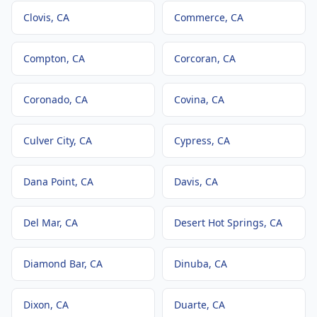
Clovis
, CA
Commerce
, CA
Compton
, CA
Corcoran
, CA
Coronado
, CA
Covina
, CA
Culver City
, CA
Cypress
, CA
Dana Point
, CA
Davis
, CA
Del Mar
, CA
Desert Hot Springs
, CA
Diamond Bar
, CA
Dinuba
, CA
Dixon
, CA
Duarte
, CA