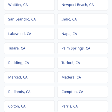
Whittier
, CA
Newport Beach
, CA
San Leandro
, CA
Indio
, CA
Lakewood
, CA
Napa
, CA
Tulare
, CA
Palm Springs
, CA
Redding
, CA
Turlock
, CA
Merced
, CA
Madera
, CA
Redlands
, CA
Compton
, CA
Colton
, CA
Perris
, CA