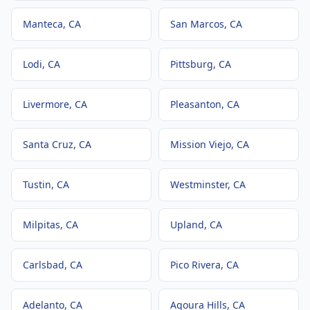
Manteca
, CA
San Marcos
, CA
Lodi
, CA
Pittsburg
, CA
Livermore
, CA
Pleasanton
, CA
Santa Cruz
, CA
Mission Viejo
, CA
Tustin
, CA
Westminster
, CA
Milpitas
, CA
Upland
, CA
Carlsbad
, CA
Pico Rivera
, CA
Adelanto
, CA
Agoura Hills
, CA