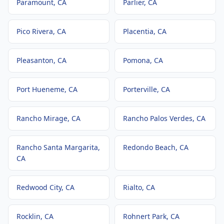
Paramount
, CA
Parlier
, CA
Pico Rivera
, CA
Placentia
, CA
Pleasanton
, CA
Pomona
, CA
Port Hueneme
, CA
Porterville
, CA
Rancho Mirage
, CA
Rancho Palos Verdes
, CA
Rancho Santa Margarita
,
Redondo Beach
, CA
CA
Redwood City
, CA
Rialto
, CA
Rocklin
, CA
Rohnert Park
, CA