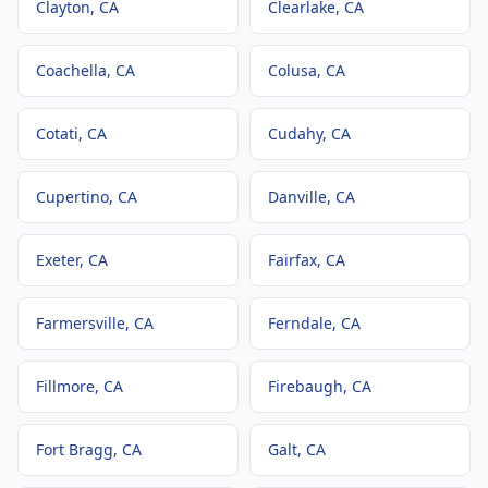
Clayton
, CA
Clearlake
, CA
Coachella
, CA
Colusa
, CA
Cotati
, CA
Cudahy
, CA
Cupertino
, CA
Danville
, CA
Exeter
, CA
Fairfax
, CA
Farmersville
, CA
Ferndale
, CA
Fillmore
, CA
Firebaugh
, CA
Fort Bragg
, CA
Galt
, CA