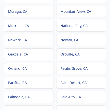
Moraga
, CA
Mountain View
, CA
Murrieta
, CA
National City
, CA
Newark
, CA
Novato
, CA
Oakdale
, CA
Oroville
, CA
Oxnard
, CA
Pacific Grove
, CA
Pacifica
, CA
Palm Desert
, CA
Palmdale
, CA
Palo Alto
, CA