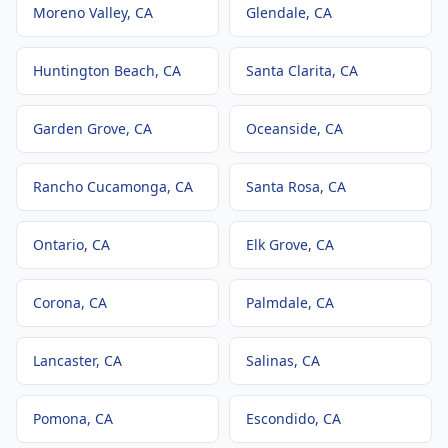
Moreno Valley
, CA
Glendale
, CA
Huntington Beach
, CA
Santa Clarita
, CA
Garden Grove
, CA
Oceanside
, CA
Rancho Cucamonga
, CA
Santa Rosa
, CA
Ontario
, CA
Elk Grove
, CA
Corona
, CA
Palmdale
, CA
Lancaster
, CA
Salinas
, CA
Pomona
, CA
Escondido
, CA