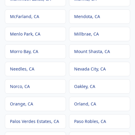
McFarland
, CA
Mendota
, CA
Menlo Park
, CA
Millbrae
, CA
Morro Bay
, CA
Mount Shasta
, CA
Needles
, CA
Nevada City
, CA
Norco
, CA
Oakley
, CA
Orange
, CA
Orland
, CA
Palos Verdes Estates
, CA
Paso Robles
, CA