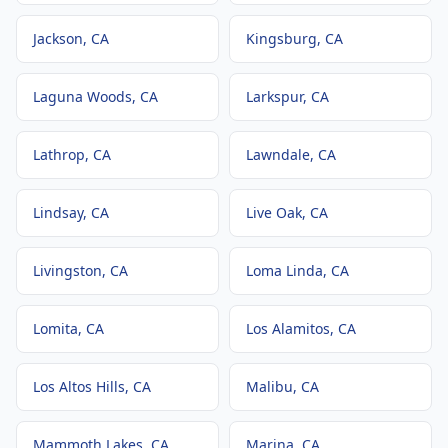
Jackson
, CA
Kingsburg
, CA
Laguna Woods
, CA
Larkspur
, CA
Lathrop
, CA
Lawndale
, CA
Lindsay
, CA
Live Oak
, CA
Livingston
, CA
Loma Linda
, CA
Lomita
, CA
Los Alamitos
, CA
Los Altos Hills
, CA
Malibu
, CA
Mammoth Lakes
, CA
Marina
, CA