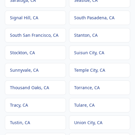
Saratoga
, CA
Seaside
, CA
Signal Hill
, CA
South Pasadena
, CA
South San Francisco
, CA
Stanton
, CA
Stockton
, CA
Suisun City
, CA
Sunnyvale
, CA
Temple City
, CA
Thousand Oaks
, CA
Torrance
, CA
Tracy
, CA
Tulare
, CA
Tustin
, CA
Union City
, CA