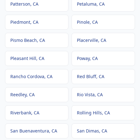
Patterson
, CA
Petaluma
, CA
Piedmont
, CA
Pinole
, CA
Pismo Beach
, CA
Placerville
, CA
Pleasant Hill
, CA
Poway
, CA
Rancho Cordova
, CA
Red Bluff
, CA
Reedley
, CA
Rio Vista
, CA
Riverbank
, CA
Rolling Hills
, CA
San Buenaventura
, CA
San Dimas
, CA