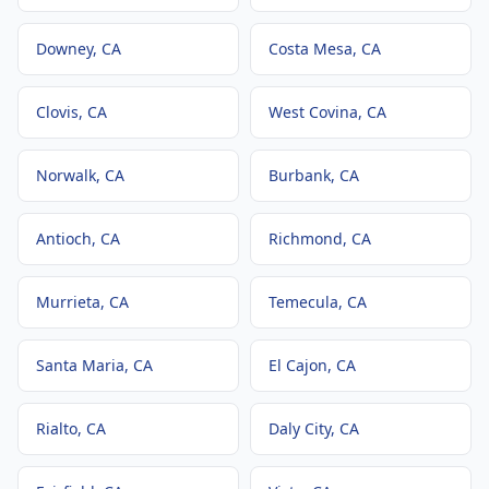
Downey
, CA
Costa Mesa
, CA
Clovis
, CA
West Covina
, CA
Norwalk
, CA
Burbank
, CA
Antioch
, CA
Richmond
, CA
Murrieta
, CA
Temecula
, CA
Santa Maria
, CA
El Cajon
, CA
Rialto
, CA
Daly City
, CA