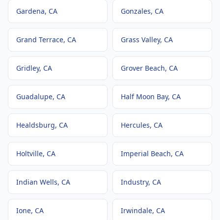
Gardena
, CA
Gonzales
, CA
Grand Terrace
, CA
Grass Valley
, CA
Gridley
, CA
Grover Beach
, CA
Guadalupe
, CA
Half Moon Bay
, CA
Healdsburg
, CA
Hercules
, CA
Holtville
, CA
Imperial Beach
, CA
Indian Wells
, CA
Industry
, CA
Ione
, CA
Irwindale
, CA