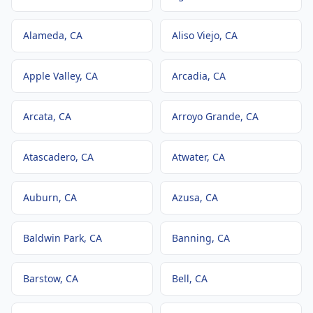
Alameda
, CA
Aliso Viejo
, CA
Apple Valley
, CA
Arcadia
, CA
Arcata
, CA
Arroyo Grande
, CA
Atascadero
, CA
Atwater
, CA
Auburn
, CA
Azusa
, CA
Baldwin Park
, CA
Banning
, CA
Barstow
, CA
Bell
, CA