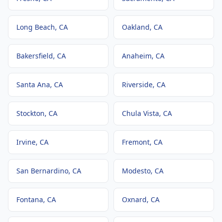
Long Beach
, CA
Oakland
, CA
Bakersfield
, CA
Anaheim
, CA
Santa Ana
, CA
Riverside
, CA
Stockton
, CA
Chula Vista
, CA
Irvine
, CA
Fremont
, CA
San Bernardino
, CA
Modesto
, CA
Fontana
, CA
Oxnard
, CA