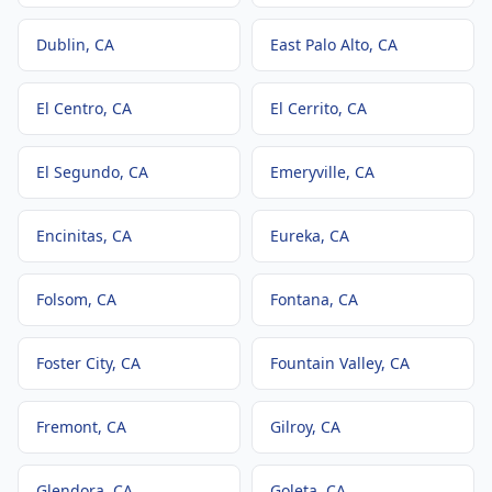
Dublin
, CA
East Palo Alto
, CA
El Centro
, CA
El Cerrito
, CA
El Segundo
, CA
Emeryville
, CA
Encinitas
, CA
Eureka
, CA
Folsom
, CA
Fontana
, CA
Foster City
, CA
Fountain Valley
, CA
Fremont
, CA
Gilroy
, CA
Glendora
, CA
Goleta
, CA