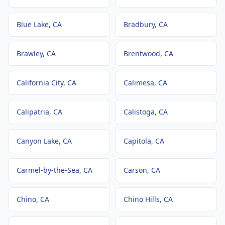
Blue Lake
, CA
Bradbury
, CA
Brawley
, CA
Brentwood
, CA
California City
, CA
Calimesa
, CA
Calipatria
, CA
Calistoga
, CA
Canyon Lake
, CA
Capitola
, CA
Carmel-by-the-Sea
, CA
Carson
, CA
Chino
, CA
Chino Hills
, CA