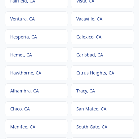
Fairfield
, CA
Vista
, CA
Ventura
, CA
Vacaville
, CA
Hesperia
, CA
Calexico
, CA
Hemet
, CA
Carlsbad
, CA
Hawthorne
, CA
Citrus Heights
, CA
Alhambra
, CA
Tracy
, CA
Chico
, CA
San Mateo
, CA
Menifee
, CA
South Gate
, CA