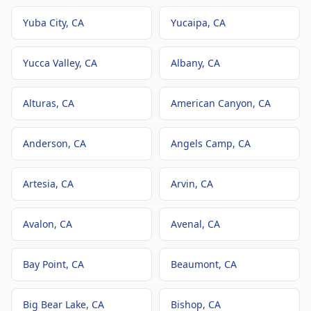
Yuba City
, CA
Yucaipa
, CA
Yucca Valley
, CA
Albany
, CA
Alturas
, CA
American Canyon
, CA
Anderson
, CA
Angels Camp
, CA
Artesia
, CA
Arvin
, CA
Avalon
, CA
Avenal
, CA
Bay Point
, CA
Beaumont
, CA
Big Bear Lake
, CA
Bishop
, CA