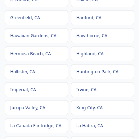
Greenfield
, CA
Hanford
, CA
Hawaiian Gardens
, CA
Hawthorne
, CA
Hermosa Beach
, CA
Highland
, CA
Hollister
, CA
Huntington Park
, CA
Imperial
, CA
Irvine
, CA
Jurupa Valley
, CA
King City
, CA
La Canada Flintridge
, CA
La Habra
, CA