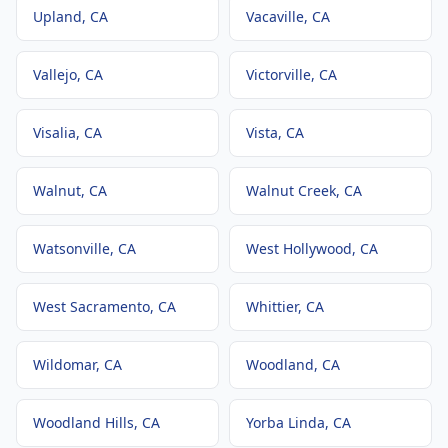
Upland
, CA
Vacaville
, CA
Vallejo
, CA
Victorville
, CA
Visalia
, CA
Vista
, CA
Walnut
, CA
Walnut Creek
, CA
Watsonville
, CA
West Hollywood
, CA
West Sacramento
, CA
Whittier
, CA
Wildomar
, CA
Woodland
, CA
Woodland Hills
, CA
Yorba Linda
, CA