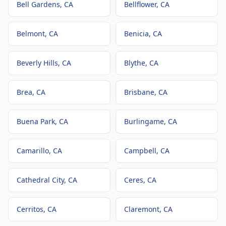
Bell Gardens
, CA
Bellflower
, CA
Belmont
, CA
Benicia
, CA
Beverly Hills
, CA
Blythe
, CA
Brea
, CA
Brisbane
, CA
Buena Park
, CA
Burlingame
, CA
Camarillo
, CA
Campbell
, CA
Cathedral City
, CA
Ceres
, CA
Cerritos
, CA
Claremont
, CA